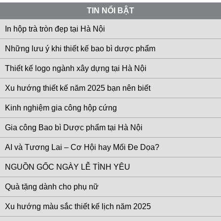
TIN NỔI BẬT
In hộp trà tròn đẹp tại Hà Nội
Những lưu ý khi thiết kế bao bì dược phẩm
Thiết kế logo ngành xây dựng tại Hà Nội
Xu hướng thiết kế năm 2025 bạn nên biết
Kinh nghiệm gia công hộp cứng
Gia công Bao bì Dược phẩm tại Hà Nội
AI và Tương Lai – Cơ Hội hay Mối Đe Dọa?
NGUỒN GỐC NGÀY LỄ TÌNH YÊU
Quà tặng dành cho phụ nữ
Xu hướng màu sắc thiết kế lịch năm 2025