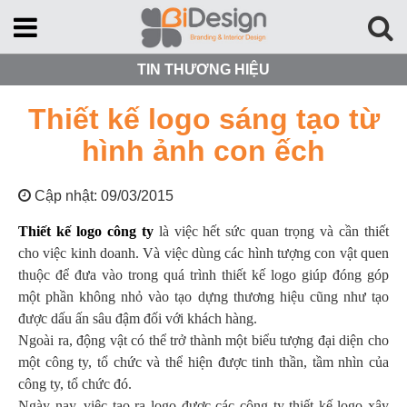
TIN THƯƠNG HIỆU
Thiết kế logo sáng tạo từ
hình ảnh con ếch
Cập nhật: 09/03/2015
Thiết kế logo công ty
là việc hết sức quan trọng và cần thiết
cho việc kinh doanh. Và việc dùng các hình tượng con vật quen
thuộc để đưa vào trong quá trình thiết kế logo giúp đóng góp
một phần không nhỏ vào tạo dựng thương hiệu cũng như tạo
được dấu ấn sâu đậm đối với khách hàng.
Ngoài ra, động vật có thể trở thành một biểu tượng đại diện cho
một công ty, tổ chức và thể hiện được tinh thần, tầm nhìn của
công ty, tổ chức đó.
Ngày nay, việc tạo ra logo được các công ty thiết kế logo xây