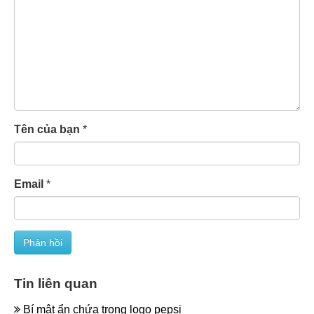
Tên của bạn
*
Email
*
Tin liên quan
Bí mật ẩn chứa trong logo pepsi