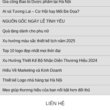
Gia công Bao bì Dược phẩm tại Hà Nội
AI và Tương Lai – Cơ Hội hay Mối Đe Dọa?
NGUỒN GỐC NGÀY LỄ TÌNH YÊU
Quà tặng dành cho phụ nữ
Xu hướng màu sắc thiết kế lịch năm 2025
Top 10 logo đẹp nhất mọi thời đại
Xu Hướng Thiết Kế Bộ Nhận Diện Thương Hiệu 2024
Hiểu Về Marketing và Kinh Doanh
Thiết kế Logo nhà hàng tại Hà Nội
Mẹo giúp thương hiệu của bạn nổi bật hơn đối thủ
LIÊN HỆ