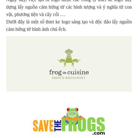
dựng lấy nguồn cảm hứng từ các hình tượng và ý nghĩa từ con
vật, phương tiện và cây cối …
Dưới đây là một số thiet ke logo sáng tạo và độc đáo lấy nguồn
cảm hứng từ hình ảnh chú ếch.