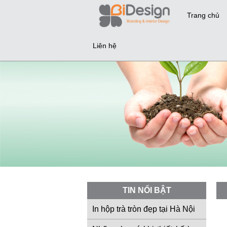
Trang chủ
Liên hệ
TIN NỔI BẬT
In hộp trà tròn đẹp tại Hà Nội