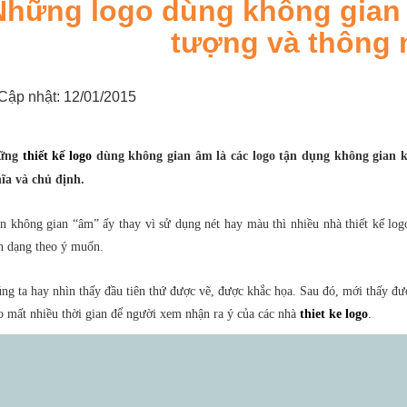
Những logo dùng không gian 
tượng và thông 
Cập nhật: 12/01/2015
ững
thiết kế logo
dùng không gian âm là các logo tận dụng không gian k
ĩa và chủ định.
n không gian “âm” ấy thay vì sử dụng nét hay màu thì nhiều nhà thiết kế logo
h dạng theo ý muốn.
ng ta hay nhìn thấy đầu tiên thứ được vẽ, được khắc họa. Sau đó, mới thấy đ
o mất nhiều thời gian để người xem nhận ra ý của các nhà
thiet ke logo
.