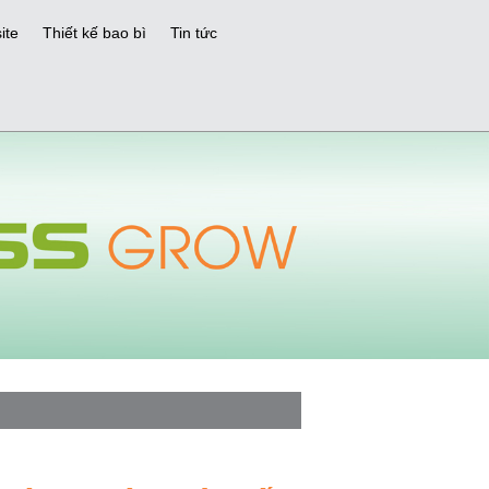
ite
Thiết kế bao bì
Tin tức