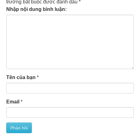
trường bắt buộc được đánh dấu
*
Nhập nội dung bình luận:
Tên của bạn
*
Email
*