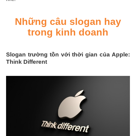
Những câu slogan hay
trong kinh doanh
Slogan trường tồn với thời gian của Apple:
Think Different