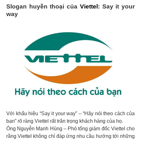
Slogan huyền thoại của
Viettel
: Say it your
way
Với khẩu hiệu “Say it your way” – “Hãy nói theo cách của
bạn” rõ ràng Viettel rất trân trọng khách hàng của họ.
Ông Nguyễn Mạnh Hùng – Phó tổng giám đốc Viettel cho
rằng Viettel không chỉ đáp ứng nhu cầu hướng tới những