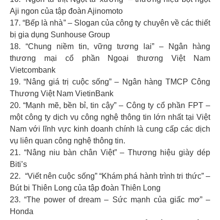
Aji ngon của tập đoàn Ajinomoto
17. “Bếp là nhà” – Slogan của công ty chuyên về các thiết
bị gia dụng Sunhouse Group
18. “Chung niềm tin, vững tương lai” – Ngân hàng
thương mại cổ phần Ngoại thương Việt Nam
Vietcombank
19. “Nâng giá trị cuộc sống” – Ngân hàng TMCP Công
Thương Việt Nam VietinBank
20. “Mạnh mẽ, bền bỉ, tin cậy” – Công ty cổ phần FPT –
một công ty dịch vụ công nghệ thông tin lớn nhất tại Việt
Nam với lĩnh vực kinh doanh chính là cung cấp các dịch
vụ liên quan công nghệ thông tin.
21. “Nâng niu bàn chân Việt” – Thương hiệu giày dép
Biti’s
22. “Viết nên cuộc sống” “Khám phá hành trình tri thức” –
Bút bi Thiên Long của tập đoàn Thiên Long
23. “The power of dream – Sức mạnh của giấc mơ” –
Honda