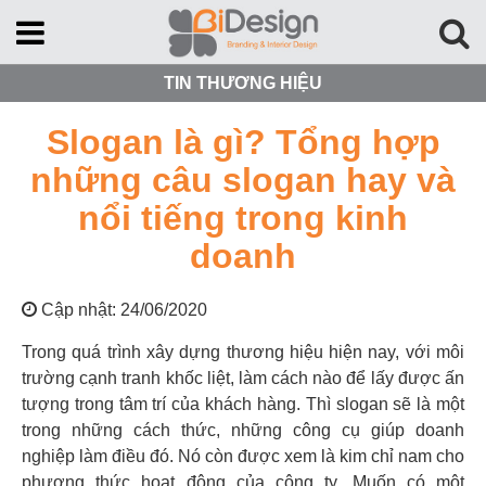
TIN THƯƠNG HIỆU
Slogan là gì? Tổng hợp
những câu slogan hay và
nổi tiếng trong kinh
doanh
Cập nhật: 24/06/2020
Trong quá trình xây dựng thương hiệu hiện nay, với môi
trường cạnh tranh khốc liệt, làm cách nào để lấy được ấn
tượng trong tâm trí của khách hàng. Thì slogan sẽ là một
trong những cách thức, những công cụ giúp doanh
nghiệp làm điều đó. Nó còn được xem là kim chỉ nam cho
phương thức hoạt động của công ty. Muốn có một