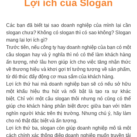
Lợi ích của Slogan
Các bạn đã biết tại sao doanh nghiệp của mình lại cần
slogan chưa? Không có slogan thì có sao không? Slogan
mang lại lợi ích gì?
Trước tiên, nếu công ty hay doanh nghiệp của bạn có một
câu slogan hay và ý nghĩa thì nó có thể làm khách hàng
ấn tượng, nhớ lâu hơn giúp ích cho việc tăng nhận thức
về thương hiệu và khơi gợi trí tưởng tượng về sản phẩm,
từ đó thúc đẩy động cơ mua sắm của khách hàng.
Lợi ích thứ hai mà doanh nghiệp bạn sẽ có nếu sở hữu
một khẩu hiệu thu hút và nổi bật là tạo ra sự khác
biệt. Chỉ với một câu slogan thôi nhưng nó cũng có thể
giúp cho khách hàng phân biệt được giữa bạn với trăm
nghìn người khác trên thị trường. Nhưng chú ý, hãy làm
cho nó thật đặc biệt và ấn tượng.
Lợi ích thứ ba, slogan còn giúp doanh nghiệp mô tả một
cách chính xác thông điệp doanh nghiệp muốn truyền tải