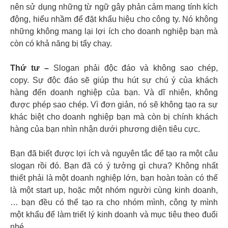
nên sử dụng những từ ngữ gây phản cảm mang tính kích
động, hiểu nhầm để đặt khẩu hiệu cho công ty. Nó không
những không mang lại lợi ích cho doanh nghiệp bạn mà
còn có khả năng bị tẩy chay.
Thứ tư –
Slogan phải độc đáo và không sao chép,
copy. Sự độc đáo sẽ giúp thu hút sự chú ý của khách
hàng đến doanh nghiệp của bạn. Và dĩ nhiên, không
được phép sao chép. Vì đơn giản, nó sẽ không tạo ra sự
khác biệt cho doanh nghiệp bạn mà còn bị chính khách
hàng của bạn nhìn nhận dưới phương diện tiêu cực.
Bạn đã biết được lợi ích và nguyên tắc để tạo ra một câu
slogan rồi đó. Bạn đã có ý tưởng gì chưa? Không nhất
thiết phải là một doanh nghiệp lớn, bạn hoàn toàn có thể
là một start up, hoặc một nhóm người cùng kinh doanh,
… bạn đều có thể tạo ra cho nhóm mình, công ty mình
một khẩu để làm triết lý kinh doanh và mục tiêu theo đuổi
nhé.