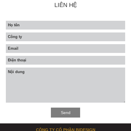
LIÊN HỆ
CÔNG TY CỔ PHẦN BIDESIGN