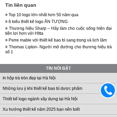
Tin liên quan
Top 10 logo lớn nhất hơn 50 năm qua
6 kiểu thiết kế logo ẤN TƯỢNG
Thương hiệu Sharp – Hãy làm cho cuộc sống hiện đại
tiện lợi hơn với Hltta
Perre mable với thiết kế bao bì sang trọng và lịch lãm
Thomas Lipton- Người mở đường cho thương hiệu trà
số 1
TIN NỔI BẬT
In hộp trà tròn đẹp tại Hà Nội
Những lưu ý khi thiết kế bao bì dược phẩm
0983
633
Thiết kế logo ngành xây dựng tại Hà Nội
906
Xu hướng thiết kế năm 2025 bạn nên biết