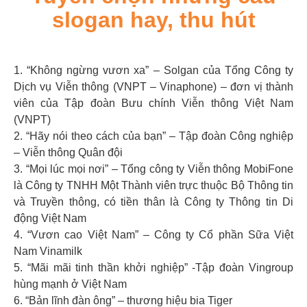
slogan hay, thu hút
1. “Không ngừng vươn xa” – Solgan của Tổng Công ty
Dịch vụ Viễn thông (VNPT – Vinaphone) – đơn vị thành
viên của Tập đoàn Bưu chính Viễn thông Việt Nam
(VNPT)
2. “Hãy nói theo cách của bạn” – Tập đoàn Công nghiệp
– Viễn thông Quân đội
3. “Mọi lúc mọi nơi” – Tổng công ty Viễn thông MobiFone
là Công ty TNHH Một Thành viên trực thuộc Bộ Thông tin
và Truyền thông, có tiền thân là Công ty Thông tin Di
động Việt Nam
4. “Vươn cao Việt Nam” – Công ty Cổ phần Sữa Việt
Nam Vinamilk
5. “Mãi mãi tinh thần khởi nghiệp” -Tập đoàn Vingroup
hùng mạnh ở Việt Nam
6. “Bản lĩnh đàn ông” – thương hiệu bia Tiger