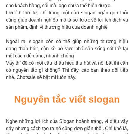
cho khách hàng, cái mà logo chưa thể hiện được.
Lợi ích thứ tư, chỉ trong một câu slogan ngắn gọn thôi
cũng giúp doanh nghiệp mô tả sơ lược về lợi ích dịch vụ
sản phẩm, định vị thương hiệu của doanh nghiệ
Ngoài ra, slogan còn có thể giúp những thương hiệu
đang “hấp hối”, cận kề bờ vực phá sản sống sót trở lại
một cách dễ dàng, nhanh chóng
Vậy thì để có một câu khẩu hiệu thu hút và nổi bật thì cần
có nguyên tắc gì không? Thì đây, các bạn theo dõi tiếp
nhé, Chotsale sẽ bật mí luôn này.
Nguyên tắc viết slogan
Nghe những lợi ích của Slogan hoành tráng, vi diệu vậy
đấy nhưng cách tạo ra nó cũng đơn giản thôi. Chỉ khó là,