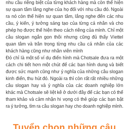
nhu cầu riêng biệt của từng khách hàng mà còn thể hiện
sự quan tâm lắng nghe của họ đối với nhu cầu đó. Ngoài
ra nó còn thể hiện sự quan tâm, lắng nghe đến các nhu
cầu, ý kiến, ý tưởng sáng tạo của từng cá nhân và cho
phép họ được thể hiện theo cách riêng của mình. Chỉ một
câu slogan ngắn gọn thôi nhưng cũng đủ thấy Viettel
quan tâm và trân trọng từng nhu cầu cá nhân của các
khách hàng cũng như nhân viên mình
Đó chỉ là một số ví dụ điển hình mà Chotsale đưa ra một
cách chi tiết hơn một chút để các bạn hình dung và biết
được sức mạnh cũng như ý nghĩa của những câu slogan
kinh điển, thu hút đó. Ngoài ra thì còn rất rất nhiều những
câu slogan hay và ý nghĩa của các doanh nghiệp lớn
khác mà Chotsale sẽ liệt kê ở dưới đây để các bạn có thể
tham khảo và cảm nhận hi vọng có thẻ giúp các bạn bật
ra ý tưởng, tìm ra câu slogan hay cho doanh nghiệp mình.
Tuyển chọn những câu