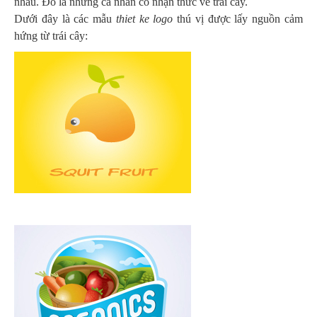
nhau. Đó là những cá nhân có nhận thức về trái cây.
Dưới đây là các mẫu
thiet ke logo
thú vị được lấy nguồn cảm
hứng từ trái cây: