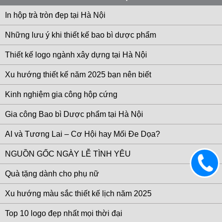
In hộp trà tròn đẹp tại Hà Nội
Những lưu ý khi thiết kế bao bì dược phẩm
Thiết kế logo ngành xây dựng tại Hà Nội
Xu hướng thiết kế năm 2025 bạn nên biết
Kinh nghiệm gia công hộp cứng
Gia công Bao bì Dược phẩm tại Hà Nội
AI và Tương Lai – Cơ Hội hay Mối Đe Dọa?
NGUỒN GỐC NGÀY LỄ TÌNH YÊU
0983
Quà tặng dành cho phụ nữ
633
906
Xu hướng màu sắc thiết kế lịch năm 2025
Top 10 logo đẹp nhất mọi thời đại