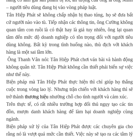
– người tiêu dùng đang bị vào vòng pháp luật.
Tân Hiệp Phát sẽ không chấp nhận bị thao túng, họ sẽ đưa bất
cứ người nào vào tù. Tiếp nhận các thông tin, ông Cường không
quan tâm con ruồi là có thật hay là giả tuy nhiên, ông lại quan
tâm đến mức độ doanh nghiệp có tôn trọng đối với người tiêu
dùng không. Bất kỳ trong tình huống nào, thù địch với khách
hàng là một sai lầm lớn.
Ông Thanh Vân nói: Tân Hiệp Phát chơi ván bài và hành động
không quân tử. Tân Hiệp Phát không cần thiết phải biến sự việc
như thế này.
Biện pháp mà Tân Hiệp Phát thực hiện thì chỉ giúp họ thắng
cuộc trong vòng lao lý. Nhưng trận chiến với khách hàng thì sẽ
trở thành
thương hiệu
nhường chỗ cho tình người và cảm xúc.
Trên thực tế, có rất nhiều trường hợp đối thủ ngụy tạo các tin
đồn, mượn danh khách hàng để làm hại doanh nghiệp cùng
ngành.
Biện pháp xử lý của Tân Hiệp Phát được các chuyên gia cho
rằng nó là vượt quá mức cần thiết. Việc này sẽ tạo ra các tâm lý