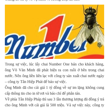
Trong sự việc, lúc lấy chai Number One bán cho khách hàng,
ông Võ Văn Minh đã phát hiện ra con ruồi ở bên trong chai
nước. Nên ông liền liên lạc với công ty sản xuất chai nước ngày
– công ty Tân Hiệp Phát để báo sự việc.
Ông Minh đã cho cái giá 1 tỷ đồng về sự im lặng không cung
cấp thông tin cho in tờ rơi và báo chí để phân tán.
Về phía Tân Hiệp Pháp thì sau 3 lần thương lượng đã đồng ý trả
cho ông Minh với cái giá là 500 triệu. Và sự việc này, công ty