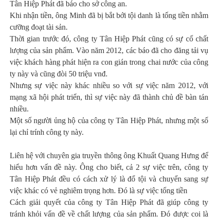
Tân Hiệp Phát đã báo cho sở công an.
Khi nhận tiền, ông Minh đã bị bắt bới tội danh là tống tiền nhằm
cưỡng đoạt tài sản.
Thời gian trước đó, công ty Tân Hiệp Phát cũng có sự cố chất
lượng của sản phẩm. Vào năm 2012, các báo đã cho đăng tải vụ
việc khách hàng phát hiện ra con gián trong chai nước của công
ty này và cũng đòi 50 triệu vnđ.
Nhưng sự việc này khác nhiều so với sự việc năm 2012, với
mạng xã hội phát triển, thì sự việc này đã thành chủ đề bàn tán
nhiều.
Một số người ủng hộ của công ty Tân Hiệp Phát, nhưng một số
lại chỉ trính công ty này.
Liên hệ với chuyên gia truyền thông ông Khuất Quang Hưng để
hiểu hơn vấn đề này. Ông cho biết, cả 2 sự việc trên, công ty
Tân Hiệp Phát đều có cách xử lý là đổ tội và chuyển sang sự
việc khác có vẻ nghiêm trọng hơn. Đó là sự việc tống tiền
Cách giải quyết của công ty Tân Hiệp Phát đã giúp công ty
tránh khỏi vấn đề về chất lượng của sản phẩm. Đó được coi là