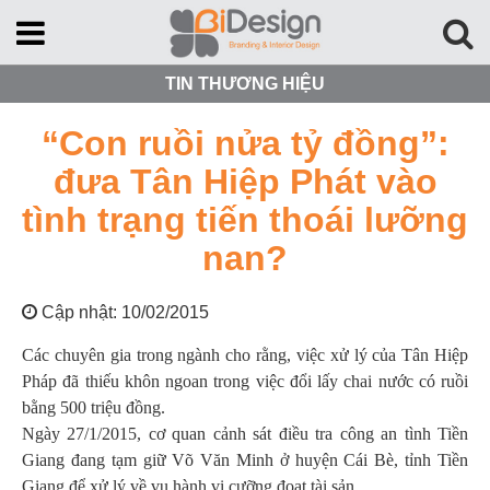
TIN THƯƠNG HIỆU
“Con ruồi nửa tỷ đồng”:
đưa Tân Hiệp Phát vào
tình trạng tiến thoái lưỡng
nan?
Cập nhật: 10/02/2015
Các chuyên gia trong ngành cho rằng, việc xử lý của Tân Hiệp
Pháp đã thiếu khôn ngoan trong việc đổi lấy chai nước có ruồi
bằng 500 triệu đồng.
Ngày 27/1/2015, cơ quan cảnh sát điều tra công an tình Tiền
Giang đang tạm giữ Võ Văn Minh ở huyện Cái Bè, tỉnh Tiền
Giang để xử lý về vụ hành vi cưỡng đoạt tài sản.