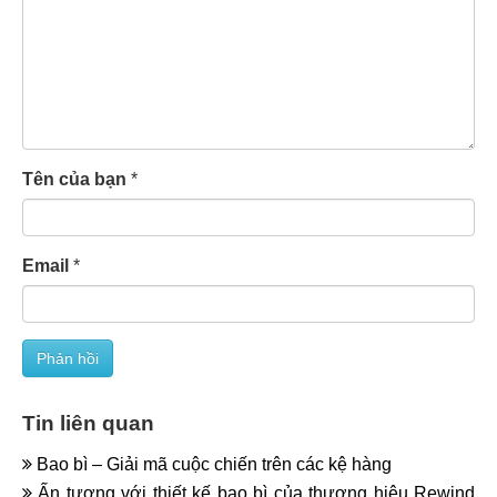
Tên của bạn
*
Email
*
Tin liên quan
Bao bì – Giải mã cuộc chiến trên các kệ hàng
Ấn tượng với thiết kế bao bì của thương hiệu Rewind