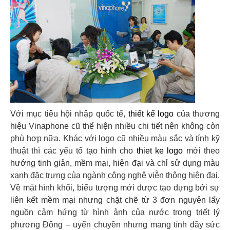
Với mục tiêu hội nhập quốc tế,
thiết kế logo
của thương
hiệu Vinaphone cũ thể hiện nhiều chi tiết nên không còn
phù hợp nữa. Khác với logo cũ nhiều màu sắc và tính kỹ
thuật thì các yếu tố tạo hình cho
thiet ke logo
mới theo
hướng tinh giản, mềm mại, hiện đại và chỉ sử dụng màu
xanh đặc trưng của ngành công nghệ viễn thông hiện đại.
Về mặt hình khối, biểu tượng mới được tạo dựng bởi sự
liên kết mềm mại nhưng chặt chẽ từ 3 đơn nguyên lấy
nguồn cảm hứng từ hình ảnh của nước trong triết lý
phương Đông – uyển chuyền nhưng mang tính đầy sức