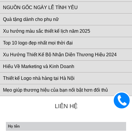
NGUỒN GỐC NGÀY LỄ TÌNH YÊU
Quà tặng dành cho phụ nữ
Xu hướng màu sắc thiết kế lịch năm 2025
Top 10 logo đẹp nhất mọi thời đại
Xu Hướng Thiết Kế Bộ Nhận Diện Thương Hiệu 2024
Hiểu Về Marketing và Kinh Doanh
Thiết kế Logo nhà hàng tại Hà Nội
Mẹo giúp thương hiệu của bạn nổi bật hơn đối thủ
0983
LIÊN HỆ
633
906