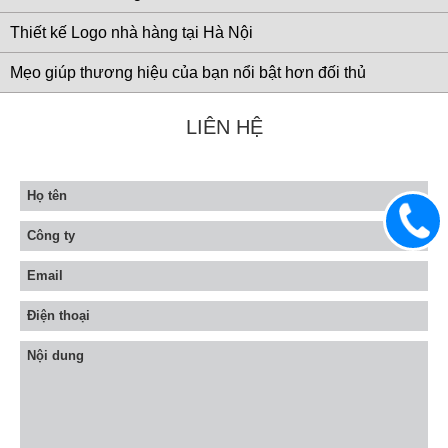
Thiết kế Logo nhà hàng tại Hà Nội
Mẹo giúp thương hiệu của bạn nổi bật hơn đối thủ
LIÊN HỆ
0983
633
906