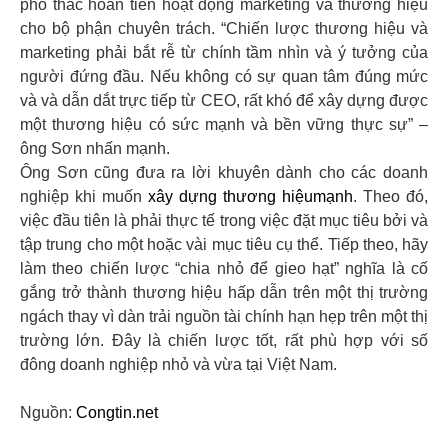
phó thác hoàn tiền hoạt động marketing và thương hiệu
cho bộ phận chuyên trách. “Chiến lược thương hiệu và
marketing phải bắt rễ từ chính tầm nhìn và ý tưởng của
người đứng đầu. Nếu không có sự quan tâm đúng mức
và và dẫn dắt trực tiếp từ CEO, rất khó để xây dựng được
một thương hiệu có sức mạnh và bền vững thực sự” –
ông Sơn nhấn mạnh.
Ông Sơn cũng đưa ra lời khuyên dành cho các doanh
nghiệp khi muốn
xây dựng thương hiệumạnh
. Theo đó,
việc đầu tiên là phải thực tế trong việc đặt mục tiêu bởi và
tập trung cho một hoặc vài mục tiêu cụ thể. Tiếp theo, hãy
làm theo chiến lược “chia nhỏ để gieo hạt” nghĩa là cố
gắng trở thành thương hiệu hấp dẫn trên một thị trường
ngách thay vì dàn trải nguồn tài chính hạn hẹp trên một thị
trường lớn. Đây là chiến lược tốt, rất phù hợp với số
đông doanh nghiệp nhỏ và vừa tại Việt Nam.
Nguồn:
Congtin.net