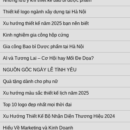
Những lưu ý khi thiết kế bao bì dược phẩm
Thiết kế logo ngành xây dựng tại Hà Nội
Xu hướng thiết kế năm 2025 bạn nên biết
Kinh nghiệm gia công hộp cứng
Gia công Bao bì Dược phẩm tại Hà Nội
AI và Tương Lai – Cơ Hội hay Mối Đe Dọa?
NGUỒN GỐC NGÀY LỄ TÌNH YÊU
Quà tặng dành cho phụ nữ
Xu hướng màu sắc thiết kế lịch năm 2025
Top 10 logo đẹp nhất mọi thời đại
Xu Hướng Thiết Kế Bộ Nhận Diện Thương Hiệu 2024
Hiểu Về Marketing và Kinh Doanh