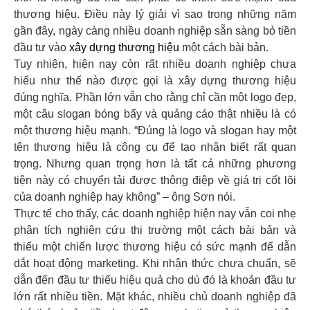
thương hiệu. Điều này lý giải vì sao trong những năm
gần đây, ngày càng nhiều doanh nghiệp sẵn sàng bỏ tiền
đầu tư vào
xây dựng thương hiệu
một cách bài bản.
Tuy nhiên, hiện nay còn rất nhiều doanh nghiệp chưa
hiểu như thế nào được gọi là xây dựng thương hiệu
đúng nghĩa. Phần lớn vẫn cho rằng chỉ cần một logo đẹp,
một câu slogan bóng bẩy và quảng cáo thật nhiều là có
một thương hiệu mạnh. “Đúng là logo và slogan hay một
tên thương hiệu là công cụ để tạo nhận biết rất quan
trọng. Nhưng quan trọng hơn là tất cả những phương
tiện này có chuyển tải được thông điệp về giá trị cốt lõi
của doanh nghiệp hay không” – ông Sơn nói.
Thực tế cho thấy, các doanh nghiệp hiện nay vẫn coi nhẹ
phân tích nghiên cứu thị trường một cách bài bản và
thiếu một chiến lược thương hiệu có sức mạnh để dẫn
dắt hoạt động marketing. Khi nhận thức chưa chuẩn, sẽ
dẫn đến đầu tư thiếu hiệu quả cho dù đó là khoản đầu tư
lớn rất nhiều tiền. Mặt khác, nhiều chủ doanh nghiệp đã