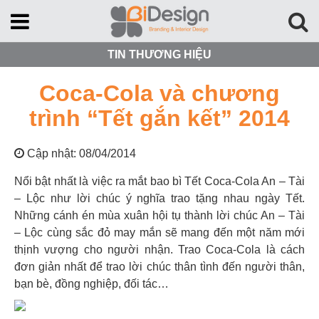
TIN THƯƠNG HIỆU
Coca-Cola và chương
trình “Tết gắn kết” 2014
Cập nhật: 08/04/2014
Nổi bật nhất là việc ra mắt bao bì Tết Coca-Cola An – Tài
– Lộc như lời chúc ý nghĩa trao tặng nhau ngày Tết.
Những cánh én mùa xuân hội tụ thành lời chúc An – Tài
– Lộc cùng sắc đỏ may mắn sẽ mang đến một năm mới
thịnh vượng cho người nhận. Trao Coca-Cola là cách
đơn giản nhất để trao lời chúc thân tình đến người thân,
bạn bè, đồng nghiệp, đối tác…